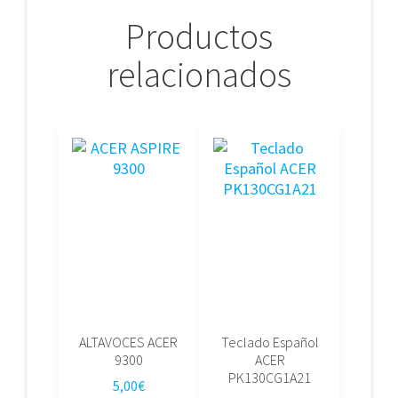
Productos
relacionados
ALTAVOCES ACER
Teclado Español
9300
ACER
PK130CG1A21
5,00
€