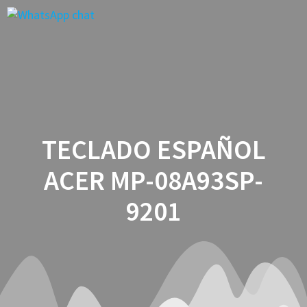
Saltar
al
contenido
TECLADO ESPAÑOL
ACER MP-08A93SP-
9201