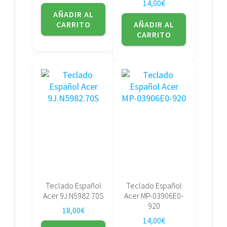
14,00
€
AÑADIR AL
CARRITO
AÑADIR AL
CARRITO
Teclado Español
Teclado Español
Acer 9J.N5982.70S
Acer MP-03906E0-
920
18,00
€
14,00
€