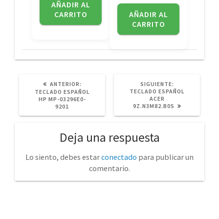
AÑADIR AL
CARRITO
AÑADIR AL
CARRITO
POST
SIGUIENTE
ANTERIOR:
SIGUIENTE:
ANTERIOR:
POST:
TECLADO ESPAÑOL
TECLADO ESPAÑOL
ACER
HP MP-03296E0-
9Z.N3M82.B0S
9201
Deja una respuesta
Lo siento, debes estar
conectado
para publicar un
comentario.