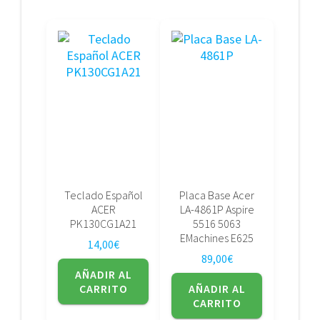
Teclado Español
Placa Base Acer
ACER
LA-4861P Aspire
PK130CG1A21
5516 5063
EMachines E625
14,00
€
89,00
€
AÑADIR AL
CARRITO
AÑADIR AL
CARRITO