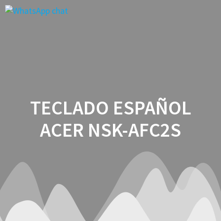
Saltar
al
contenido
TECLADO ESPAÑOL
ACER NSK-AFC2S