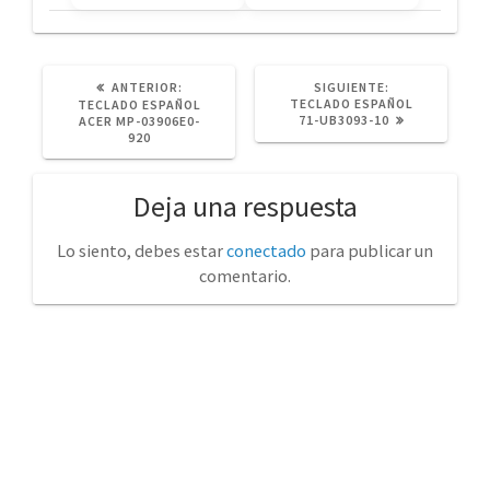
POST
SIGUIENTE
ANTERIOR:
SIGUIENTE:
ANTERIOR:
POST:
TECLADO ESPAÑOL
TECLADO ESPAÑOL
71-UB3093-10
ACER MP-03906E0-
920
Deja una respuesta
Lo siento, debes estar
conectado
para publicar un
comentario.