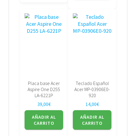
Placa base Acer
Teclado Español
Aspire One D255
Acer MP-03906E0-
LA-6221P
920
39,00
€
14,00
€
AÑADIR AL
AÑADIR AL
CARRITO
CARRITO