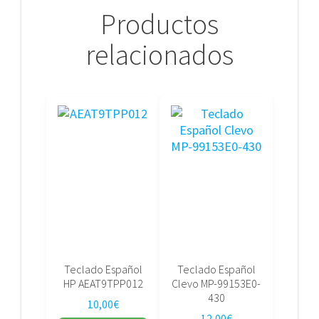
Productos
relacionados
Teclado Español
Teclado Español
HP AEAT9TPP012
Clevo MP-99153E0-
430
10,00
€
12,00
€