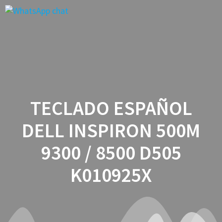
Saltar
al
contenido
TECLADO ESPAÑOL
DELL INSPIRON 500M
9300 / 8500 D505
K010925X