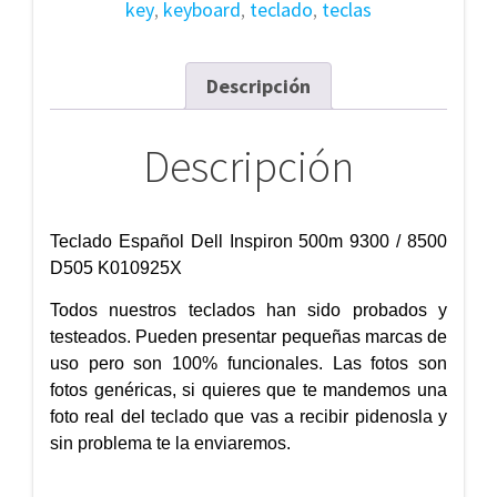
key
,
keyboard
,
teclado
,
teclas
/
8500
D505
Descripción
K010925X
cantidad
Descripción
Teclado Español Dell Inspiron 500m 9300 / 8500
D505 K010925X
Todos nuestros teclados han sido probados y
testeados. Pueden presentar pequeñas marcas de
uso pero son 100% funcionales. Las fotos son
fotos genéricas, si quieres que te mandemos una
foto real del teclado que vas a recibir pidenosla y
sin problema te la enviaremos.