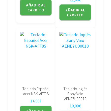
AÑADIR AL
CARRITO
AÑADIR AL
CARRITO
Teclado Español
Teclado Inglés
Acer NSK-AFF0S
Sony Vaio
AENE7U00010
14,00
€
19,00
€