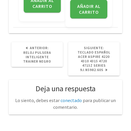
AÑADIR AL
CARRITO
AÑADIR AL
CARRITO
POST
SIGUIENTE
ANTERIOR:
SIGUIENTE:
ANTERIOR:
POST:
TECLADO ESPAÑOL
RELOJ PULSERA
ACER ASPIRE 4220
INTELIGENTE
4310 4315 4720
TRAINER NEGRO
4715Z SERIES
9J.N5982.60S
Deja una respuesta
Lo siento, debes estar
conectado
para publicar un
comentario.