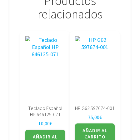
Productos
relacionados
Teclado Español
HP G62 597674-001
HP 646125-071
75,00
€
10,00
€
AÑADIR AL
AÑADIR AL
CARRITO