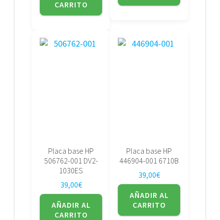
CARRITO
Placa base HP
Placa base HP
506762-001 DV2-
446904-001 6710B
1030ES
39,00
€
39,00
€
AÑADIR AL
AÑADIR AL
CARRITO
CARRITO