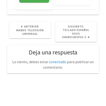
POST
SIGUIENTE
ANTERIOR:
SIGUIENTE:
ANTERIOR:
POST:
TECLADO ESPAÑOL
MANDO TELEVISIÓN
ASUS
UNIVERSAL
04GNV32KSP01-3
Deja una respuesta
Lo siento, debes estar
conectado
para publicar un
comentario.