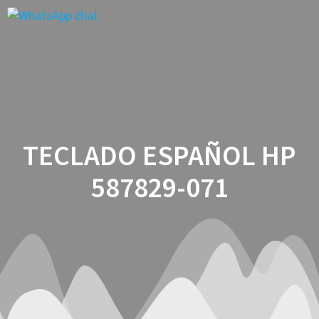
Saltar
al
contenido
TECLADO ESPAÑOL HP
587829-071