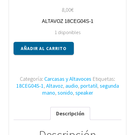
8,00
€
ALTAVOZ 18CEG04S-1
1 disponibles
ALTAVOZ
AÑADIR AL CARRITO
18CEG04S-
1
cantidad
Categoría:
Carcasas y Altavoces
Etiquetas:
18CEG04S-1
,
Altavoz
,
audio
,
portatil
,
segunda
mano
,
sonido
,
speaker
Descripción