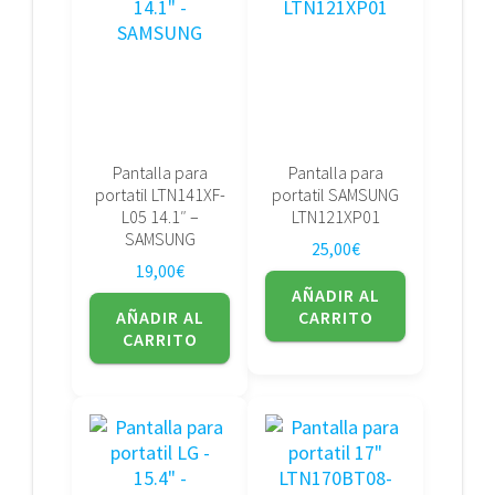
Pantalla para
Pantalla para
portatil LTN141XF-
portatil SAMSUNG
L05 14.1″ –
LTN121XP01
SAMSUNG
25,00
€
19,00
€
AÑADIR AL
AÑADIR AL
CARRITO
CARRITO