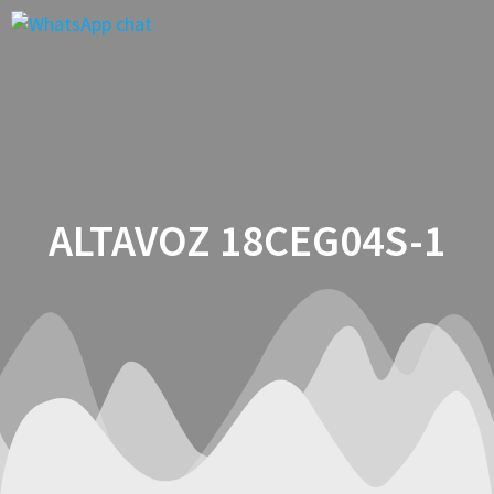
Saltar
al
contenido
ALTAVOZ 18CEG04S-1