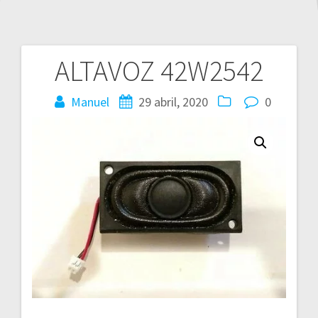
ALTAVOZ 42W2542
Navegación
de
Manuel
29 abril, 2020
0
entradas