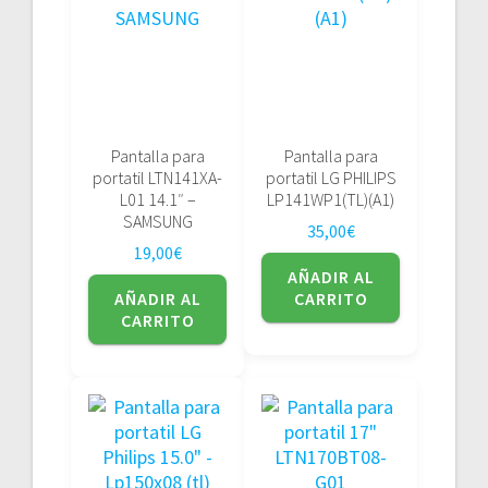
Pantalla para
Pantalla para
portatil LTN141XA-
portatil LG PHILIPS
L01 14.1″ –
LP141WP1(TL)(A1)
SAMSUNG
35,00
€
19,00
€
AÑADIR AL
AÑADIR AL
CARRITO
CARRITO