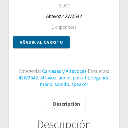
6,00
€
Altavoz 42W2542
1 disponibles
ALTAVOZ
AÑADIR AL CARRITO
42W2542
cantidad
Categoría:
Carcasas y Altavoces
Etiquetas:
42W2542
,
Altavoz
,
audio
,
portatil
,
segunda
mano
,
sonido
,
speaker
Descripción
Descripción