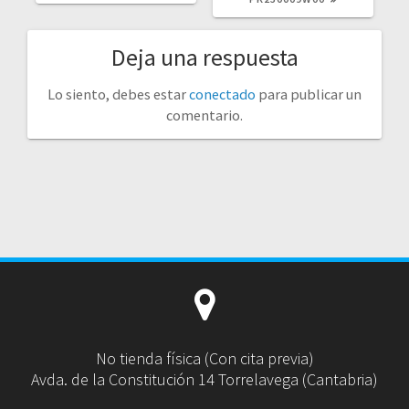
Deja una respuesta
Lo siento, debes estar
conectado
para publicar un
comentario.
No tienda física (Con cita previa)
Avda. de la Constitución 14 Torrelavega (Cantabria)