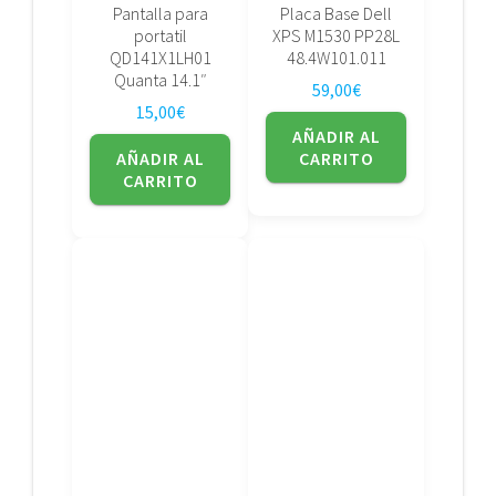
Pantalla para
Placa Base Dell
portatil
XPS M1530 PP28L
QD141X1LH01
48.4W101.011
Quanta 14.1″
59,00
€
15,00
€
AÑADIR AL
AÑADIR AL
CARRITO
CARRITO