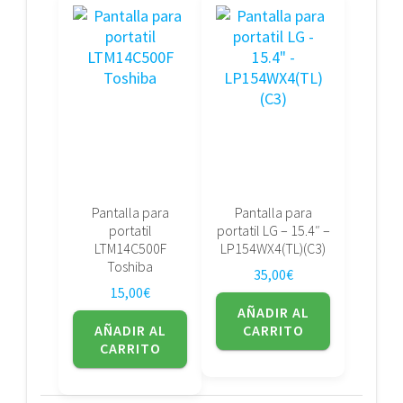
Pantalla para
Pantalla para
portatil
portatil LG – 15.4″ –
LTM14C500F
LP154WX4(TL)(C3)
Toshiba
35,00
€
15,00
€
AÑADIR AL
AÑADIR AL
CARRITO
CARRITO