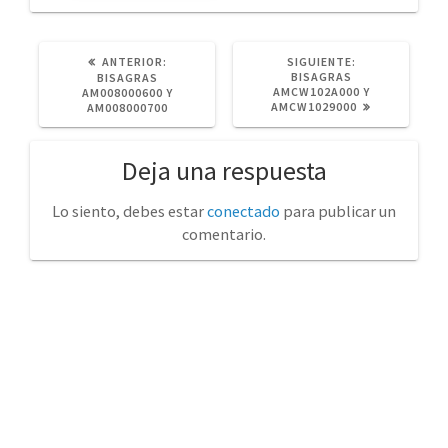
POST
SIGUIENTE
ANTERIOR:
SIGUIENTE:
ANTERIOR:
POST:
BISAGRAS
BISAGRAS
AMCW102A000 Y
AM008000600 Y
AMCW1029000
AM008000700
Deja una respuesta
Lo siento, debes estar
conectado
para publicar un
comentario.