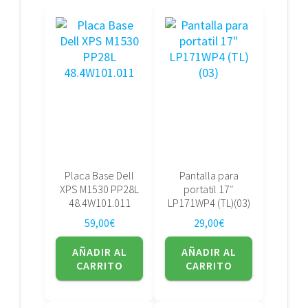
Placa Base Dell
Pantalla para
XPS M1530 PP28L
portatil 17″
48.4W101.011
LP171WP4 (TL)(03)
59,00
€
29,00
€
AÑADIR AL
AÑADIR AL
CARRITO
CARRITO