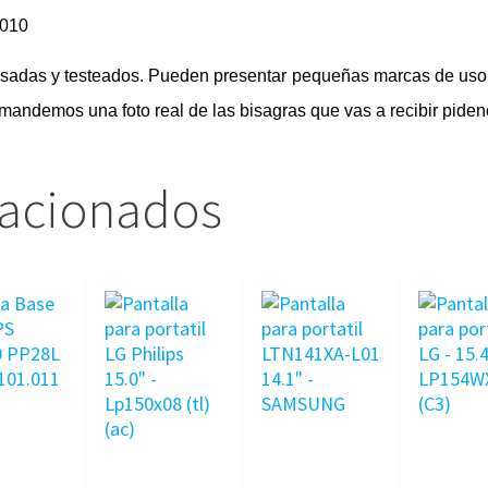
3010
visadas y testeados. Pueden presentar pequeñas marcas de uso 
e mandemos una foto real de las bisagras que vas a recibir piden
lacionados