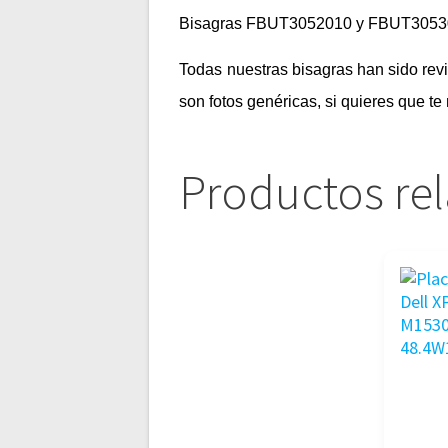
Bisagras FBUT3052010 y FBUT305
Todas nuestras bisagras han sido re
son fotos genéricas, si quieres que t
Productos re