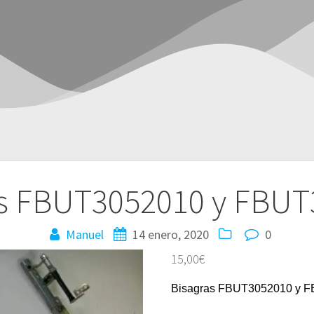
as FBUT3052010 y FBUT
Manuel
14 enero, 2020
0
15,00
€
Bisagras FBUT3052010 y 