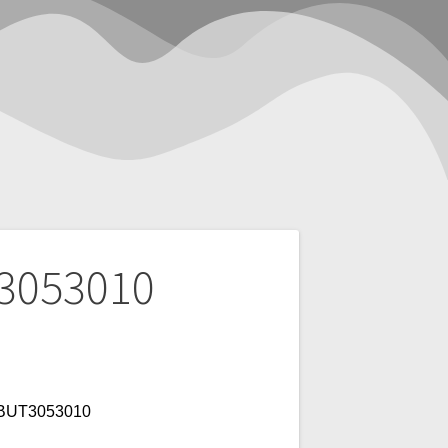
3053010
FBUT3053010