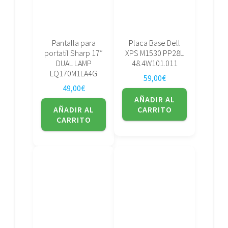
Pantalla para
Placa Base Dell
portatil Sharp 17″
XPS M1530 PP28L
DUAL LAMP
48.4W101.011
LQ170M1LA4G
59,00
€
49,00
€
AÑADIR AL
AÑADIR AL
CARRITO
CARRITO