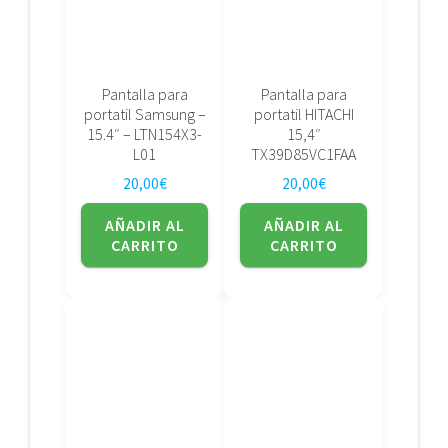
Pantalla para
Pantalla para
portatil Samsung –
portatil HITACHI
15.4″ – LTN154X3-
15,4″
L01
TX39D85VC1FAA
20,00
€
20,00
€
AÑADIR AL
AÑADIR AL
CARRITO
CARRITO