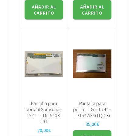
AÑADIR AL
AÑADIR AL
CARRITO
CARRITO
Pantalla para
Pantalla para
portatil Samsung –
portatil LG – 15.4″ –
15.4″ – LTN154X3-
LP154WX4(TL)(C3)
L01
35,00
€
20,00
€