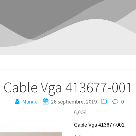
Cable Vga 413677-001
Manuel
26 septiembre, 2019
0
6,00
€
Cable Vga 413677-001