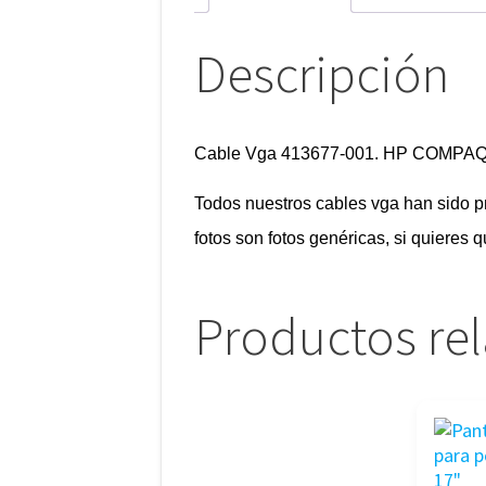
Descripción
Cable Vga 413677-001. HP COMPA
Todos nuestros cables vga han sido 
fotos son fotos genéricas, si quieres 
Productos re