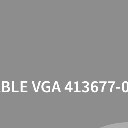
INICIO
CON
BLE VGA 413677-