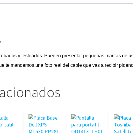
Q
probados y testeados. Pueden presentar pequeñas marcas de u
que te mandemos una foto real del cable que vas a recibir piden
lacionados