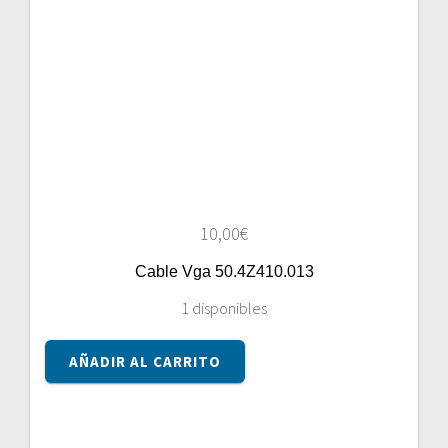
10,00
€
Cable Vga 50.4Z410.013
1 disponibles
Cable
AÑADIR AL CARRITO
Vga
50.4Z410.013
cantidad