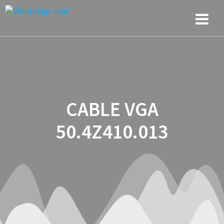
Saltar
al
contenido
CABLE VGA
50.4Z410.013