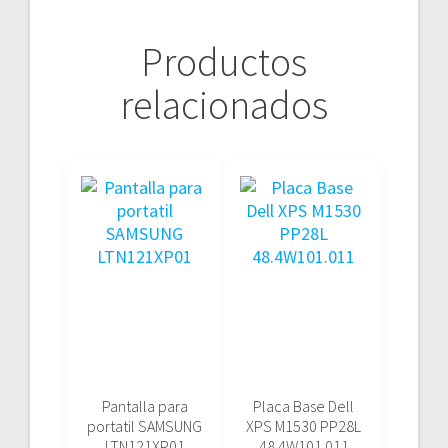
Productos
relacionados
Pantalla para
Placa Base Dell
portatil SAMSUNG
XPS M1530 PP28L
LTN121XP01
48.4W101.011