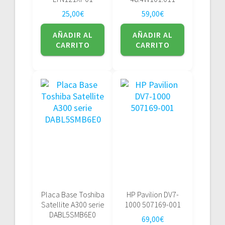
25,00
€
59,00
€
AÑADIR AL
AÑADIR AL
CARRITO
CARRITO
Placa Base Toshiba
HP Pavilion DV7-
Satellite A300 serie
1000 507169-001
DABL5SMB6E0
69,00
€