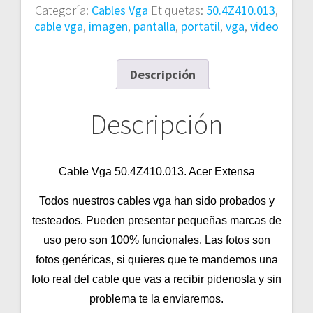
Categoría:
Cables Vga
Etiquetas:
50.4Z410.013
,
cable vga
,
imagen
,
pantalla
,
portatil
,
vga
,
video
Descripción
Descripción
Cable Vga
50.4Z410.013. Acer Extensa
Todos nuestros cables vga han sido probados y
testeados. Pueden presentar pequeñas marcas de
uso pero son 100% funcionales. Las fotos son
fotos genéricas, si quieres que te mandemos una
foto real del cable que vas a recibir pidenosla y sin
problema te la enviaremos.