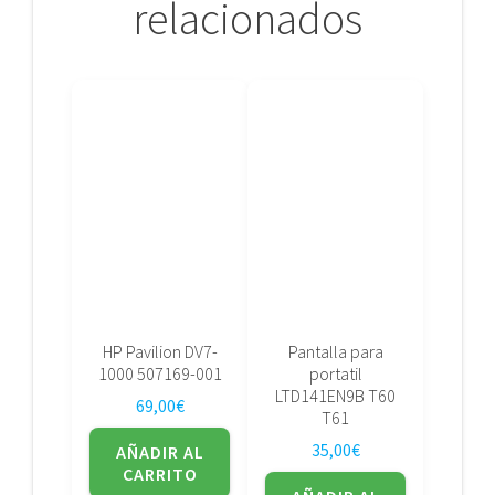
relacionados
HP Pavilion DV7-
Pantalla para
1000 507169-001
portatil
LTD141EN9B T60
69,00
€
T61
35,00
€
AÑADIR AL
CARRITO