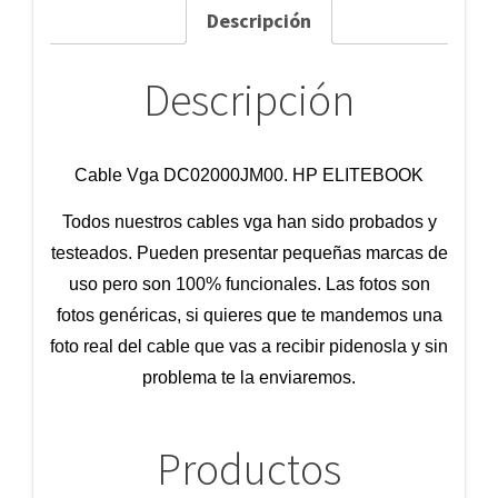
Descripción
Descripción
Cable Vga DC02000JM00. HP ELITEBOOK
Todos nuestros cables vga han sido probados y
testeados. Pueden presentar pequeñas marcas de
uso pero son 100% funcionales. Las fotos son
fotos genéricas, si quieres que te mandemos una
foto real del cable que vas a recibir pidenosla y sin
problema te la enviaremos.
Productos