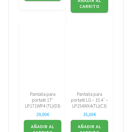
AÑADIR AL
CARRITO
Pantalla para
Pantalla para
portatil 17″
portatil LG – 15.4″ –
LP171WP4 (TL)(03)
LP154WX4(TL)(C3)
29,00
€
35,00
€
AÑADIR AL
AÑADIR AL