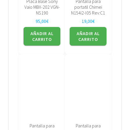
Placa Base Sony
Pantalla para
Vaio MBX-202 VGN-
portatil Chimei
NS190
N154i2-l05 Rev:C1
95,00
€
19,00
€
AÑADIR AL
AÑADIR AL
CARRITO
CARRITO
Pantalla para
Pantalla para