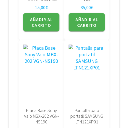
15,00
€
35,00
€
AÑADIR AL
AÑADIR AL
CARRITO
CARRITO
Placa Base Sony
Pantalla para
Vaio MBX-202 VGN-
portatil SAMSUNG
NS190
LTN121XP01