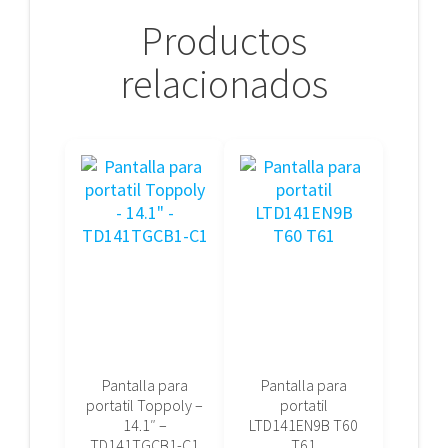
Productos
relacionados
Pantalla para
Pantalla para
portatil Toppoly –
portatil
14.1″ –
LTD141EN9B T60
TD141TGCB1-C1
T61