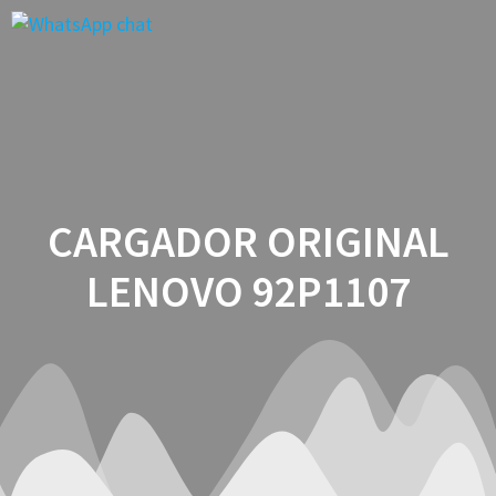
Saltar
al
contenido
CARGADOR ORIGINAL
LENOVO 92P1107