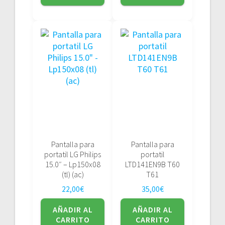
Pantalla para
Pantalla para
portatil LG Philips
portatil
15.0″ – Lp150x08
LTD141EN9B T60
(tl) (ac)
T61
22,00
€
35,00
€
AÑADIR AL
AÑADIR AL
CARRITO
CARRITO