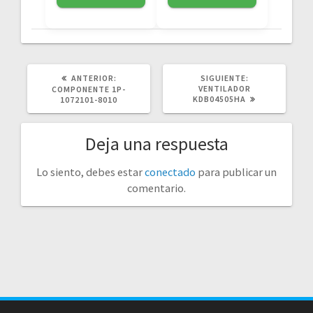
POST
SIGUIENTE
ANTERIOR:
SIGUIENTE:
ANTERIOR:
POST:
VENTILADOR
COMPONENTE 1P-
KDB04505HA
1072101-8010
Deja una respuesta
Lo siento, debes estar
conectado
para publicar un
comentario.