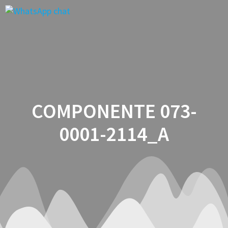
Saltar
al
contenido
COMPONENTE 073-
0001-2114_A