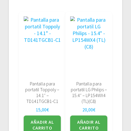
Pantalla para
Pantalla para
portatil Toppoly –
portatil LG Philips –
14.1″ –
15.4″ – LP154WX4
TD141TGCB1-C1
(TL)(C8)
15,00
€
20,00
€
AÑADIR AL
AÑADIR AL
CARRITO
CARRITO