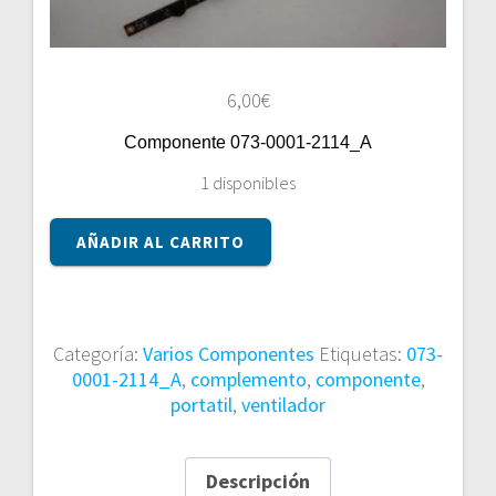
6,00
€
Componente 073-0001-2114_A
1 disponibles
Componente
AÑADIR AL CARRITO
073-
0001-
2114_A
cantidad
Categoría:
Varios Componentes
Etiquetas:
073-
0001-2114_A
,
complemento
,
componente
,
portatil
,
ventilador
Descripción