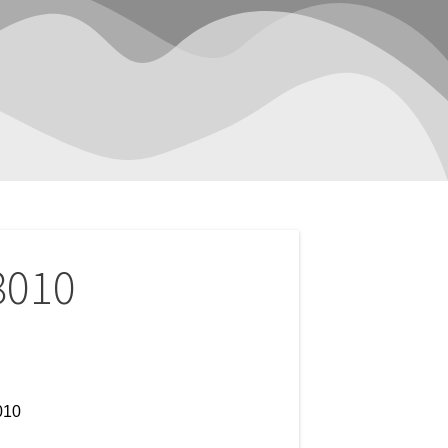
8010
010