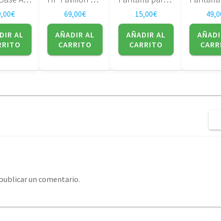
9,00
€
69,00
€
15,00
€
49,0
DIR AL
AÑADIR AL
AÑADIR AL
AÑADI
RRITO
CARRITO
CARRITO
CARR
publicar un comentario.