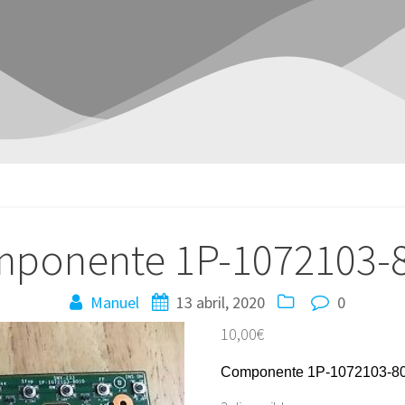
ponente 1P-1072103-
Manuel
13 abril, 2020
0
10,00
€
Componente 1P-1072103-8