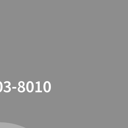
TACTO
COOKIES
TIENDA ONLINE
3-8010