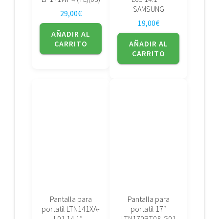
SAMSUNG
29,00
€
19,00
€
AÑADIR AL
CARRITO
AÑADIR AL
CARRITO
Pantalla para
Pantalla para
portatil LTN141XA-
portatil 17″
L01 14.1″ –
LTN170BT08-G01