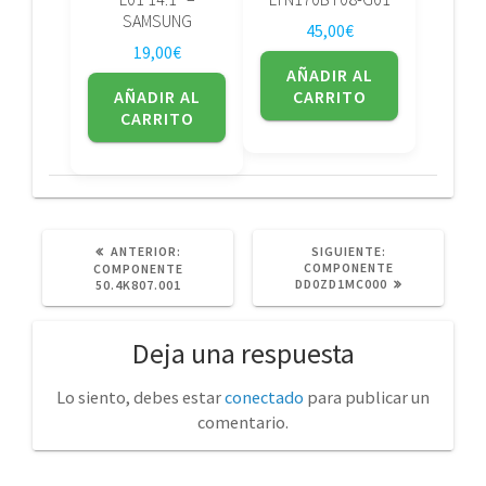
SAMSUNG
45,00
€
19,00
€
AÑADIR AL
AÑADIR AL
CARRITO
CARRITO
POST
SIGUIENTE
ANTERIOR:
SIGUIENTE:
ANTERIOR:
POST:
COMPONENTE
COMPONENTE
DD0ZD1MC000
50.4K807.001
Deja una respuesta
Lo siento, debes estar
conectado
para publicar un
comentario.