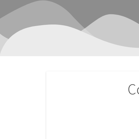
Navegación
C
de
entradas