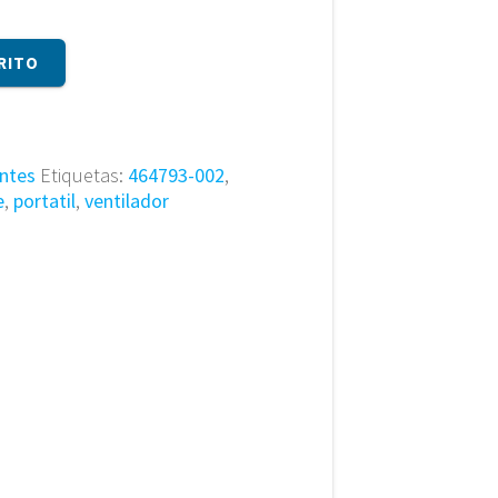
RITO
ntes
Etiquetas:
464793-002
,
e
,
portatil
,
ventilador