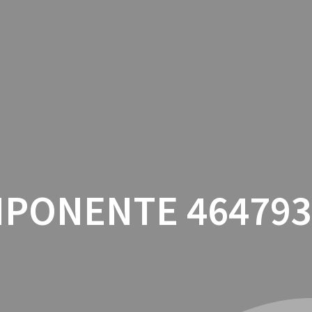
INICIO
CON
PONENTE 464793