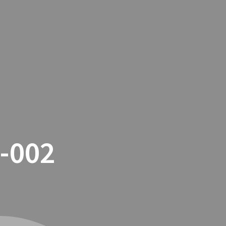
TACTO
COOKIES
TIENDA ONLINE
-002