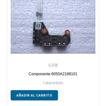
6,00
€
Componente 6050A2188101
1 disponibles
Componente
AÑADIR AL CARRITO
6050A2188101
cantidad