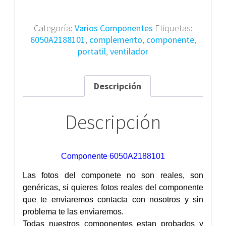
Categoría:
Varios Componentes
Etiquetas:
6050A2188101
,
complemento
,
componente
,
portatil
,
ventilador
Descripción
Descripción
Componente 6050A2188101
Las fotos del componete no son reales, son
genéricas, si quieres fotos reales del componente
que te enviaremos contacta con nosotros y sin
problema te las enviaremos.
Todas nuestros componentes estan probados y