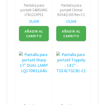
Pantalla para
Pantalla para
portatil SAMSUNG
portatil Chimei
LTN121XP01
N154i2-l05 Rev:C1
25,00
€
19,00
€
AÑADIR AL
AÑADIR AL
CARRITO
CARRITO