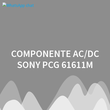
Saltar
al
contenido
COMPONENTE AC/DC
SONY PCG 61611M