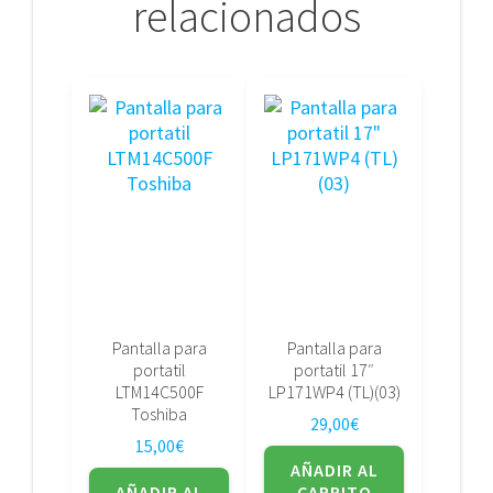
relacionados
Pantalla para
Pantalla para
portatil
portatil 17″
LTM14C500F
LP171WP4 (TL)(03)
Toshiba
29,00
€
15,00
€
AÑADIR AL
AÑADIR AL
CARRITO