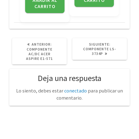
CARRITO
POST
SIGUIENTE
ANTERIOR:
SIGUIENTE:
ANTERIOR:
POST:
COMPONENTE LS-
COMPONENTE
3734P
AC/DC ACER
ASPIRE E1-571
Deja una respuesta
Lo siento, debes estar
conectado
para publicar un
comentario.