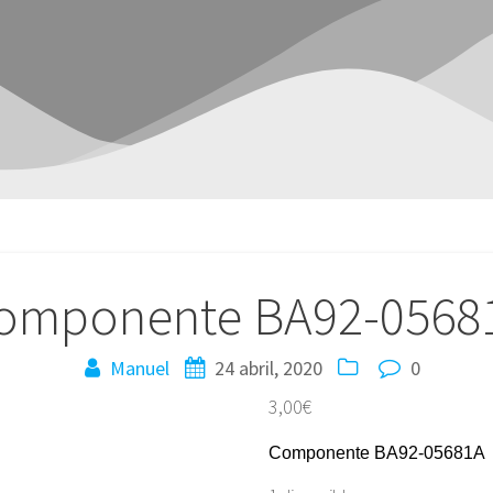
omponente BA92-0568
Manuel
24 abril, 2020
0
3,00
€
Componente BA92-05681A