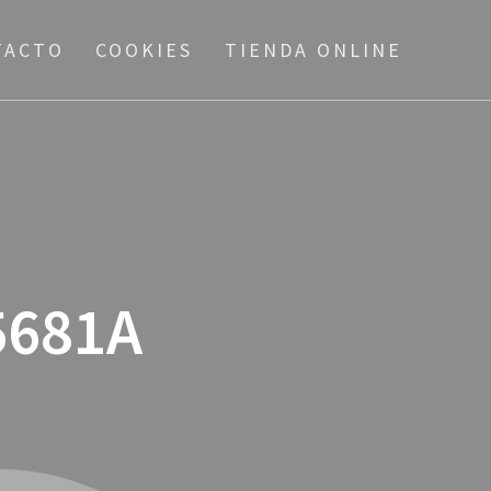
TACTO
COOKIES
TIENDA ONLINE
5681A