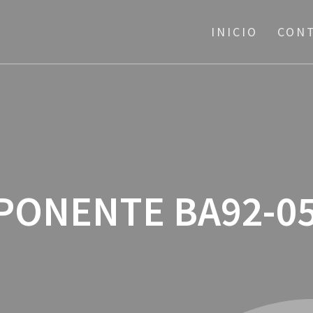
INICIO
CON
ONENTE BA92-0