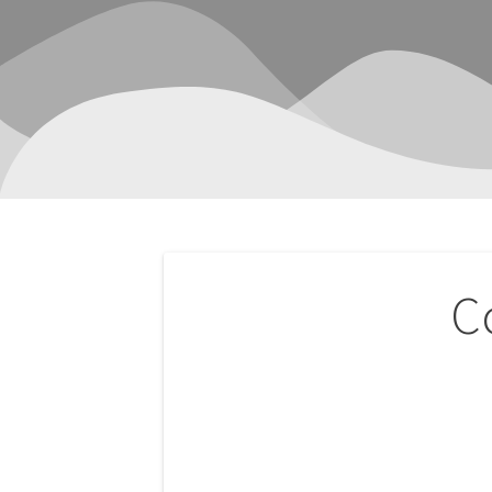
Navegación
C
de
entradas