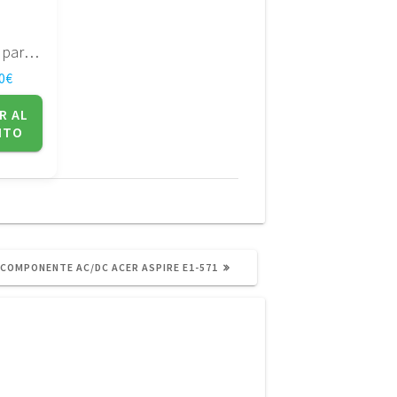
Pantalla para portatil LTM14C500F Toshiba
0
€
R AL
ITO
SIGUIENTE
COMPONENTE AC/DC ACER ASPIRE E1-571
POST: