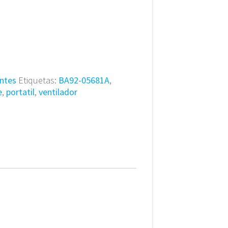
ntes
Etiquetas:
BA92-05681A
,
e
,
portatil
,
ventilador