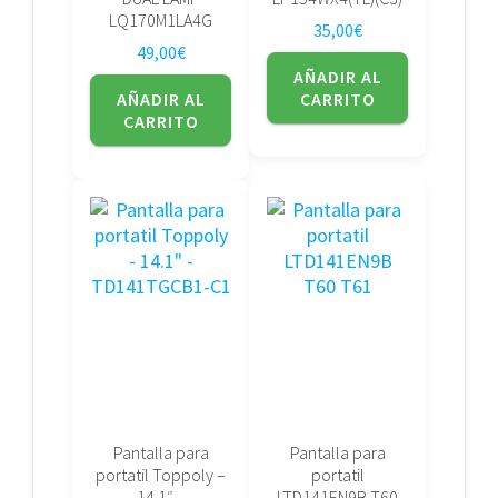
LQ170M1LA4G
35,00
€
49,00
€
AÑADIR AL
AÑADIR AL
CARRITO
CARRITO
Pantalla para
Pantalla para
portatil Toppoly –
portatil
14.1″ –
LTD141EN9B T60