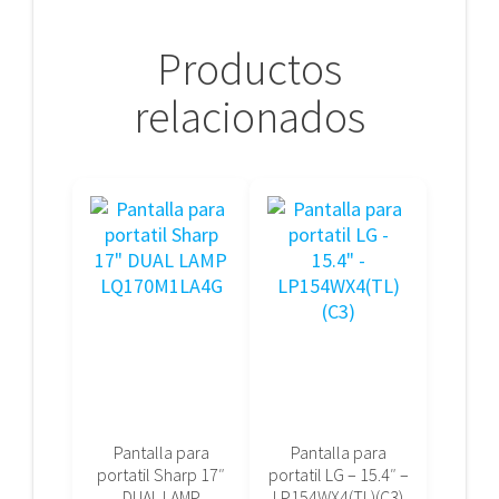
Productos
relacionados
Pantalla para
Pantalla para
portatil Sharp 17″
portatil LG – 15.4″ –
DUAL LAMP
LP154WX4(TL)(C3)