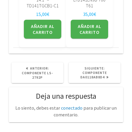
TD141TGCB1-C1
T61
15,00
€
35,00
€
AÑADIR AL
AÑADIR AL
CARRITO
CARRITO
POST
SIGUIENTE
ANTERIOR:
SIGUIENTE:
ANTERIOR:
POST:
COMPONENTE
COMPONENTE LS-
DA0118AB8D4
2792P
Deja una respuesta
Lo siento, debes estar
conectado
para publicar un
comentario.