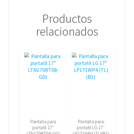
Productos
relacionados
Pantalla para
Pantalla para
portatil 17″
portatil LG 17″
LTN170BT08-G01
LP171WP4 (TL)(B1)