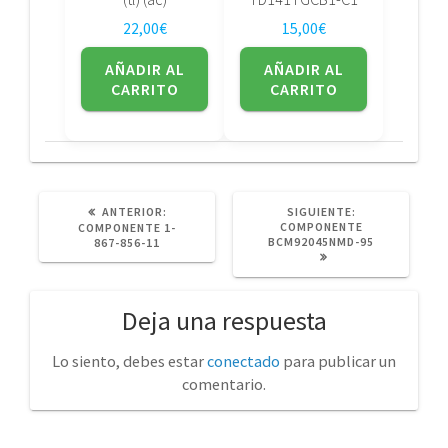
22,00
€
15,00
€
AÑADIR AL
AÑADIR AL
CARRITO
CARRITO
POST
SIGUIENTE
ANTERIOR:
SIGUIENTE:
ANTERIOR:
POST:
COMPONENTE
COMPONENTE 1-
BCM92045NMD-95
867-856-11
Deja una respuesta
Lo siento, debes estar
conectado
para publicar un
comentario.