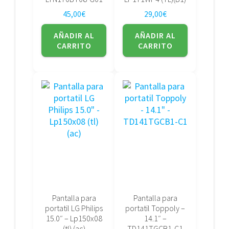
45,00
€
29,00
€
AÑADIR AL
AÑADIR AL
CARRITO
CARRITO
Pantalla para
Pantalla para
portatil LG Philips
portatil Toppoly –
15.0″ – Lp150x08
14.1″ –
(tl) (ac)
TD141TGCB1-C1