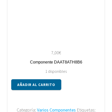
7,00
€
Componente DAAT8ATH8B6
1 disponibles
Componente
AÑADIR AL CARRITO
DAAT8ATH8B6
cantidad
Categoría:
Varios Componentes
Etiquetas: