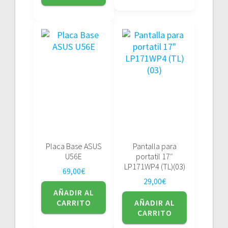
Placa Base ASUS
Pantalla para
U56E
portatil 17″
LP171WP4 (TL)(03)
69,00
€
29,00
€
AÑADIR AL
CARRITO
AÑADIR AL
CARRITO