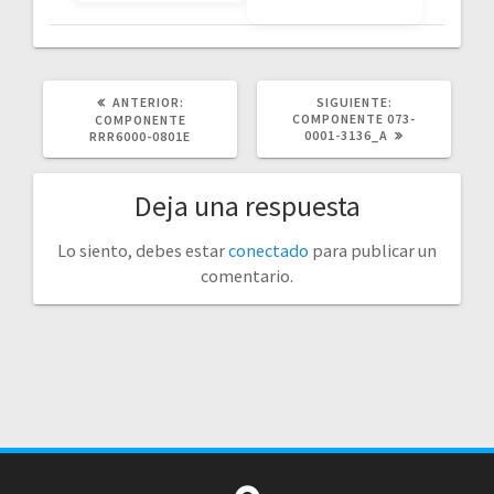
POST
SIGUIENTE
ANTERIOR:
SIGUIENTE:
ANTERIOR:
POST:
COMPONENTE 073-
COMPONENTE
0001-3136_A
RRR6000-0801E
Deja una respuesta
Lo siento, debes estar
conectado
para publicar un
comentario.