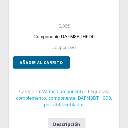
6,00
€
Componente DAFM8BTH6D0
1 disponibles
Componente
AÑADIR AL CARRITO
DAFM8BTH6D0
cantidad
Categoría:
Varios Componentes
Etiquetas:
complemento
,
componente
,
DAFM8BTH6D0
,
portatil
,
ventilador
Descripción