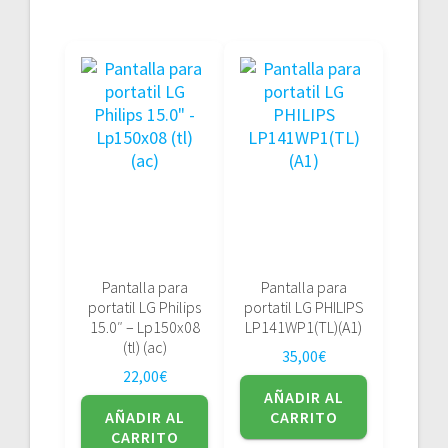
Pantalla para
Pantalla para
portatil LG Philips
portatil LG PHILIPS
15.0″ – Lp150x08
LP141WP1(TL)(A1)
(tl) (ac)
35,00
€
22,00
€
AÑADIR AL
AÑADIR AL
CARRITO
CARRITO