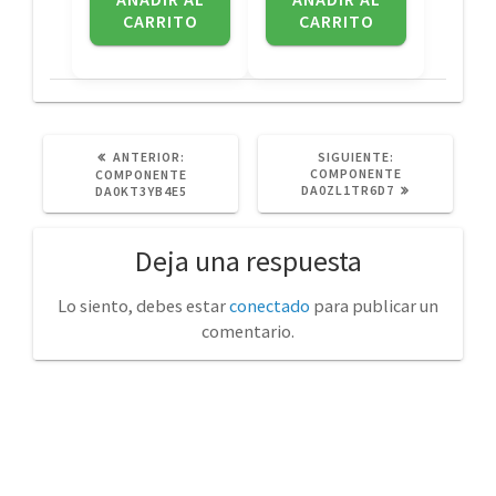
CARRITO
CARRITO
POST
SIGUIENTE
ANTERIOR:
SIGUIENTE:
ANTERIOR:
POST:
COMPONENTE
COMPONENTE
DA0ZL1TR6D7
DA0KT3YB4E5
Deja una respuesta
Lo siento, debes estar
conectado
para publicar un
comentario.