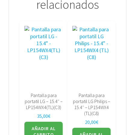
relacionados
Pantalla para
Pantalla para
portatil LG – 15.4″ –
portatil LG Philips –
LP154WX4(TL)(C3)
15.4″ – LP154WX4
(TL)(C8)
35,00
€
20,00
€
AÑADIR AL
CARRITO
AÑADIR AL