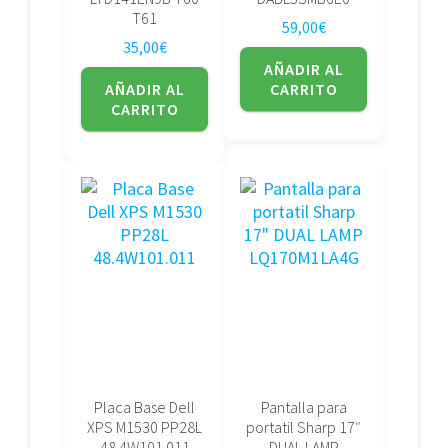
T61
59,00
€
35,00
€
AÑADIR AL
AÑADIR AL
CARRITO
CARRITO
Placa Base Dell
Pantalla para
XPS M1530 PP28L
portatil Sharp 17″
48.4W101.011
DUAL LAMP