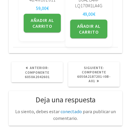
LQ170M1LA4G
59,00
€
49,00
€
AÑADIR AL
CARRITO
AÑADIR AL
CARRITO
POST
SIGUIENTE
ANTERIOR:
SIGUIENTE:
ANTERIOR:
POST:
COMPONENTE
COMPONENTE
6050A2187201-I0B-
6050A2042601
A01
Deja una respuesta
Lo siento, debes estar
conectado
para publicar un
comentario.