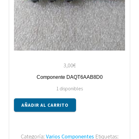
3,00
€
Componente DAQT6AAB8D0
1 disponibles
Componente
AÑADIR AL CARRITO
DAQT6AAB8D0
cantidad
Categoría:
Varios Componentes
Etiquetas: