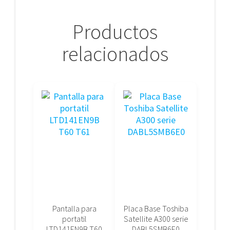
Productos
relacionados
Pantalla para
Placa Base Toshiba
portatil
Satellite A300 serie
LTD141EN9B T60
DABL5SMB6E0