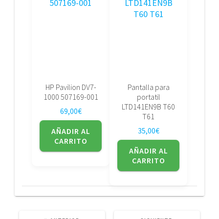
HP Pavilion DV7-
Pantalla para
1000 507169-001
portatil
LTD141EN9B T60
69,00
€
T61
35,00
€
AÑADIR AL
CARRITO
AÑADIR AL
CARRITO