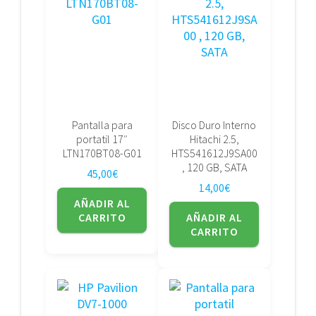
Pantalla para
Disco Duro Interno
portatil 17″
Hitachi 2.5,
LTN170BT08-G01
HTS541612J9SA00
, 120 GB, SATA
45,00
€
14,00
€
AÑADIR AL
CARRITO
AÑADIR AL
CARRITO