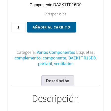
Componente DAZK1TR16D0
2 disponibles
Componente
AÑADIR AL CARRITO
DAZK1TR16D0
cantidad
Categoría:
Varios Componentes
Etiquetas:
complemento
,
componente
,
DAZK1TR16D0
,
portatil
,
ventilador
Descripción
Descripción