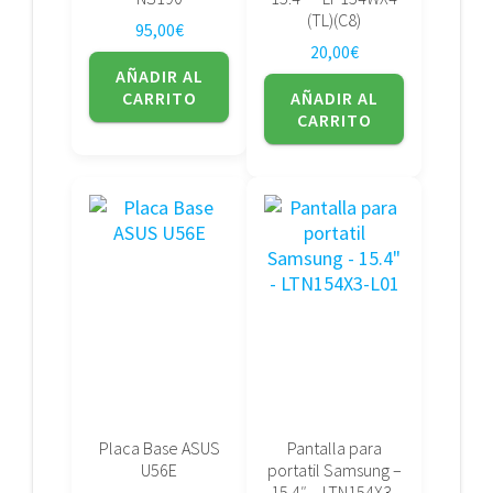
(TL)(C8)
95,00
€
20,00
€
AÑADIR AL
CARRITO
AÑADIR AL
CARRITO
Placa Base ASUS
Pantalla para
U56E
portatil Samsung –
15.4″ – LTN154X3-