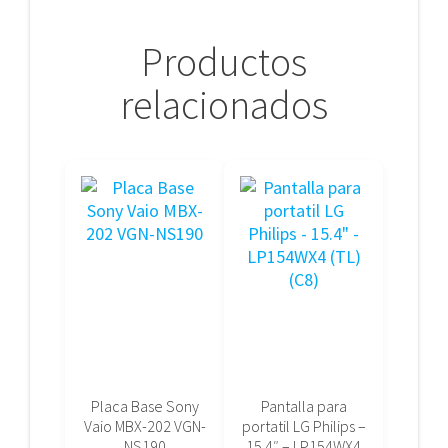
Productos
relacionados
Placa Base Sony
Pantalla para
Vaio MBX-202 VGN-
portatil LG Philips –
NS190
15.4″ – LP154WX4