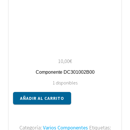
10,00
€
Componente DC301002B00
1 disponibles
Componente
AÑADIR AL CARRITO
DC301002B00
cantidad
Categoría:
Varios Componentes
Etiquetas: