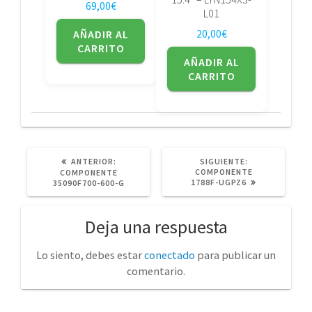
69,00
€
L01
20,00
€
AÑADIR AL
CARRITO
AÑADIR AL
CARRITO
POST
SIGUIENTE
ANTERIOR:
SIGUIENTE:
ANTERIOR:
POST:
COMPONENTE
COMPONENTE
1788F-UGPZ6
35090F700-600-G
Deja una respuesta
Lo siento, debes estar
conectado
para publicar un
comentario.