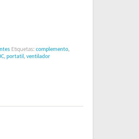
ntes
Etiquetas:
complemento
,
0C
,
portatil
,
ventilador