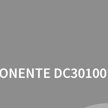
INICIO
CON
ONENTE DC30100