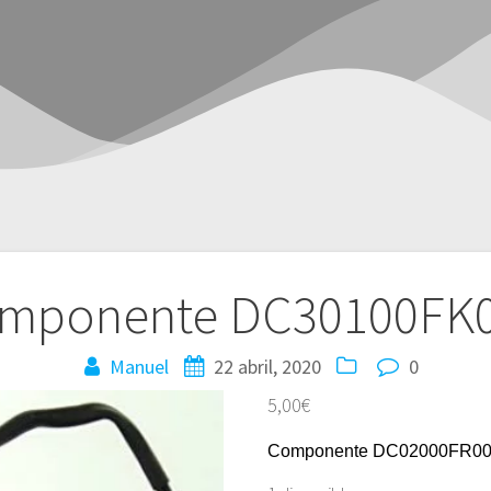
mponente DC30100FK
Manuel
22 abril, 2020
0
5,00
€
Componente DC02000FR0