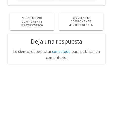
POST
SIGUIENTE
ANTERIOR:
SIGUIENTE:
ANTERIOR:
POST:
COMPONENTE
COMPONENTE
4559FPBOL11
DA0ZK3TB6C0
Deja una respuesta
Lo siento, debes estar
conectado
para publicar un
comentario.