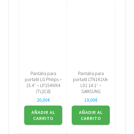
Pantalla para
Pantalla para
portatil LG Philips –
portatil LTN141XA-
15.4″ – LP154WX4
L01 14.1″ –
(TL)(C8)
SAMSUNG
20,00
€
19,00
€
AÑADIR AL
AÑADIR AL
CARRITO
CARRITO