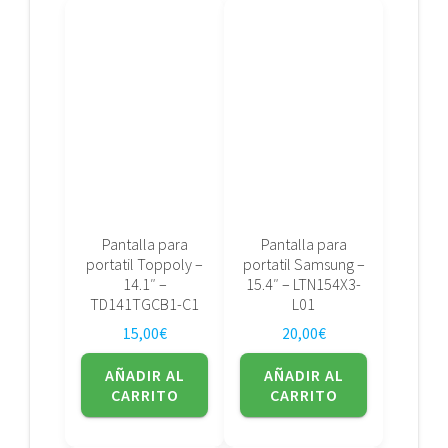
Pantalla para
Pantalla para
portatil Toppoly –
portatil Samsung –
14.1″ –
15.4″ – LTN154X3-
TD141TGCB1-C1
L01
15,00
€
20,00
€
AÑADIR AL
AÑADIR AL
CARRITO
CARRITO