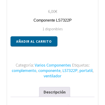
6,00
€
Componente LS7322P
1 disponibles
Componente
AÑADIR AL CARRITO
LS7322P
cantidad
Categoría:
Varios Componentes
Etiquetas:
complemento
,
componente
,
LS7322P
,
portatil
,
ventilador
Descripción