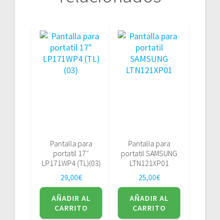
Pantalla para
Pantalla para
portatil 17″
portatil SAMSUNG
LP171WP4 (TL)(03)
LTN121XP01
29,00
€
25,00
€
AÑADIR AL
AÑADIR AL
CARRITO
CARRITO