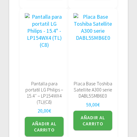
Pantalla para
Placa Base Toshiba
portatil LG Philips –
Satellite A300 serie
15.4″ – LP154WX4
DABL5SMB6E0
(TL)(C8)
59,00
€
20,00
€
AÑADIR AL
AÑADIR AL
CARRITO
CARRITO