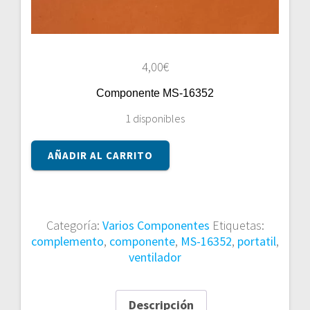
4,00
€
Componente MS-16352
1 disponibles
Componente
AÑADIR AL CARRITO
MS-
16352
cantidad
Categoría:
Varios Componentes
Etiquetas:
complemento
,
componente
,
MS-16352
,
portatil
,
ventilador
Descripción