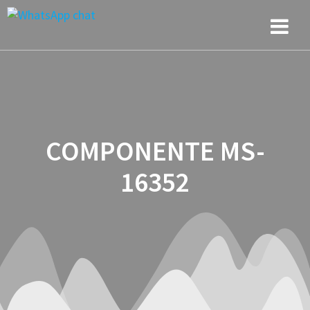
Saltar
al
contenido
COMPONENTE MS-
16352