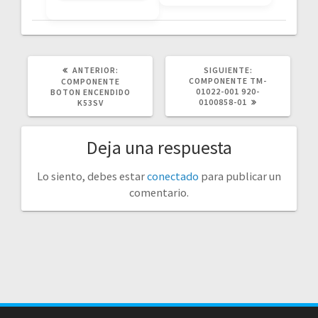
POST
SIGUIENTE
ANTERIOR:
SIGUIENTE:
ANTERIOR:
POST:
COMPONENTE TM-
COMPONENTE
01022-001 920-
BOTON ENCENDIDO
0100858-01
K53SV
Deja una respuesta
Lo siento, debes estar
conectado
para publicar un
comentario.