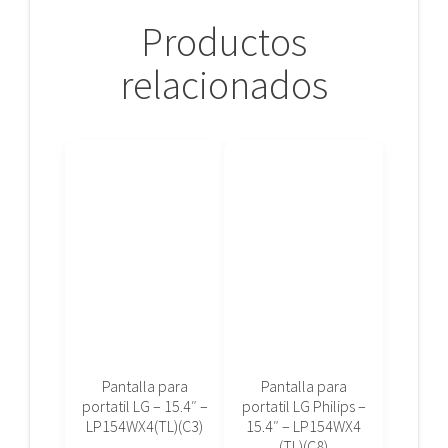
Productos
relacionados
Pantalla para
Pantalla para
portatil LG – 15.4″ –
portatil LG Philips –
LP154WX4(TL)(C3)
15.4″ – LP154WX4
(TL)(C8)