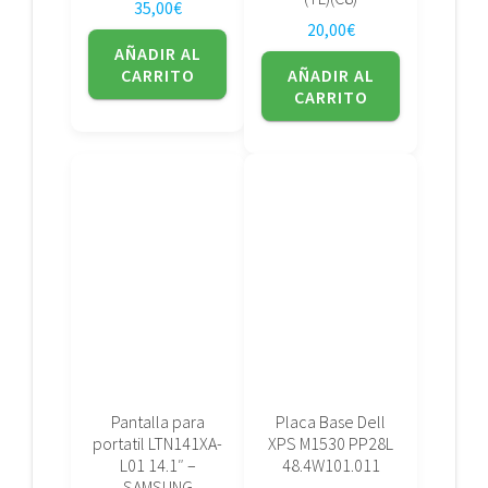
35,00
€
20,00
€
AÑADIR AL
CARRITO
AÑADIR AL
CARRITO
Pantalla para
Placa Base Dell
portatil LTN141XA-
XPS M1530 PP28L
L01 14.1″ –
48.4W101.011
SAMSUNG