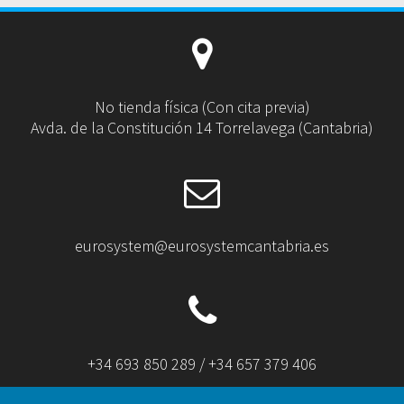
No tienda física (Con cita previa)
Avda. de la Constitución 14 Torrelavega (Cantabria)
eurosystem@eurosystemcantabria.es
+34 693 850 289 / +34 657 379 406