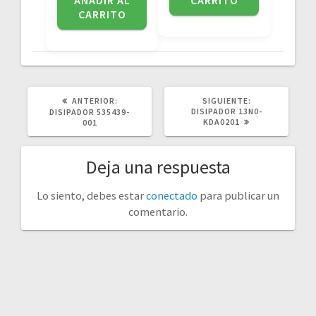
CARRITO
POST
SIGUIENTE
ANTERIOR:
SIGUIENTE:
ANTERIOR:
POST:
DISIPADOR 13N0-
DISIPADOR 535439-
KDA0201
001
Deja una respuesta
Lo siento, debes estar
conectado
para publicar un
comentario.