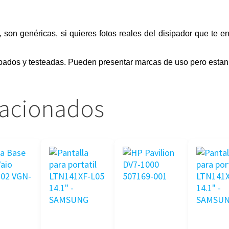
, son genéricas, si quieres fotos reales del disipador que te 
bados y testeadas. Pueden presentar marcas de uso pero estan 
lacionados