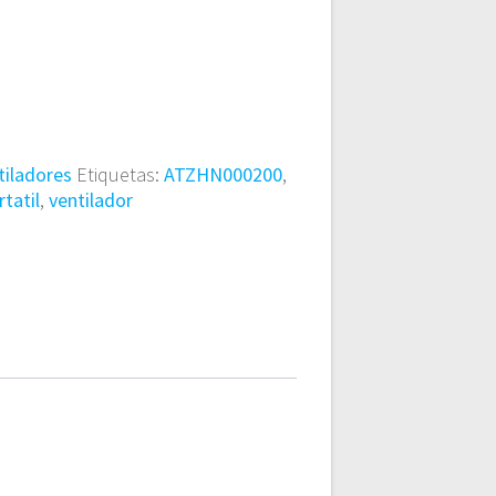
tiladores
Etiquetas:
ATZHN000200
,
rtatil
,
ventilador