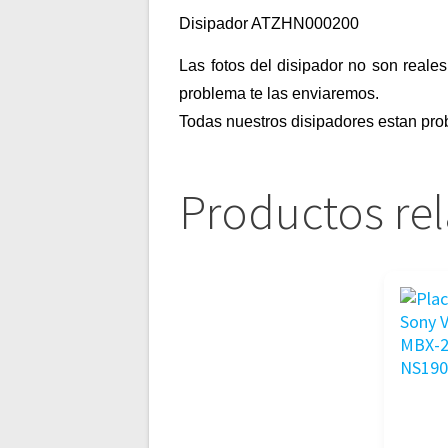
Disipador ATZHN000200
Las fotos del disipador no son reales
problema te las enviaremos.
Todas nuestros disipadores estan pro
Productos re