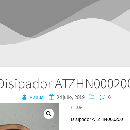
Disipador ATZHN00020
Manuel
24 julio, 2019
0
6,00
€
Disipador ATZHN000200