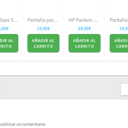
Placa Base Sony Vaio MBX-202 VGN-NS190
Pantalla para portatil LTN141XF-L05 14.1″ – SAMSUNG
HP Pavilion DV7-1000 507169-001
5,00
€
19,00
€
69,00
€
19,0
DIR AL
AÑADIR AL
AÑADIR AL
AÑADI
RRITO
CARRITO
CARRITO
CARR
publicar un comentario.