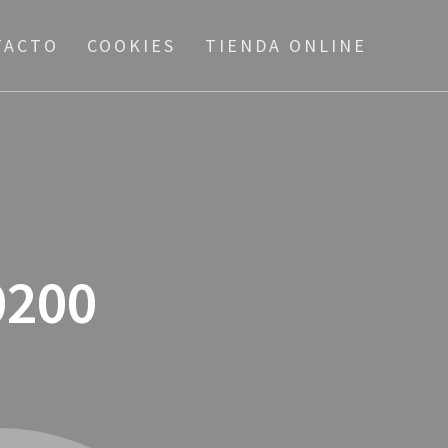
TACTO
COOKIES
TIENDA ONLINE
0200