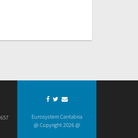
Eurosystem Cantabria
 657
@ Copyright 2026 @