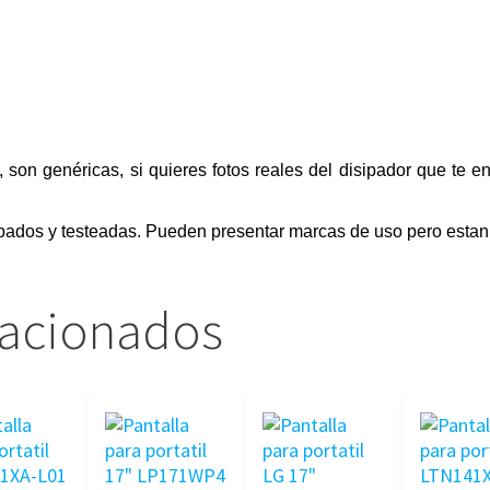
, son genéricas, si quieres fotos reales del disipador que te 
bados y testeadas. Pueden presentar marcas de uso pero estan 
lacionados