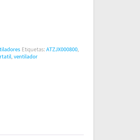
tiladores
Etiquetas:
ATZJX000800
,
rtatil
,
ventilador