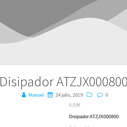
Disipador ATZJX00080
Manuel
24 julio, 2019
0
6,00
€
Disipador ATZJX000800