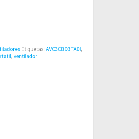
tiladores
Etiquetas:
AVC3CBD3TA0I
,
rtatil
,
ventilador