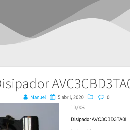
isipador AVC3CBD3TA
Manuel
5 abril, 2020
0
10,00
€
Disipador AVC3CBD3TA0I