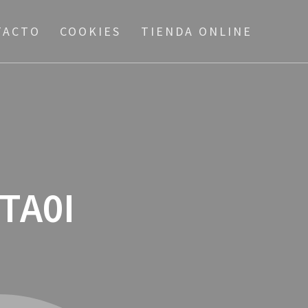
TACTO
COOKIES
TIENDA ONLINE
TA0I