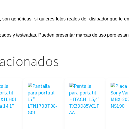
, son genéricas, si quieres fotos reales del disipador que te 
bados y testeadas. Pueden presentar marcas de uso pero estan 
lacionados