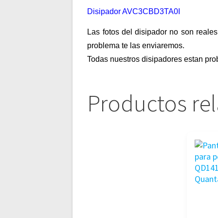
Disipador AVC3CBD3TA0I
Las fotos del disipador no son reales
problema te las enviaremos.
Todas nuestros disipadores estan pro
Productos re