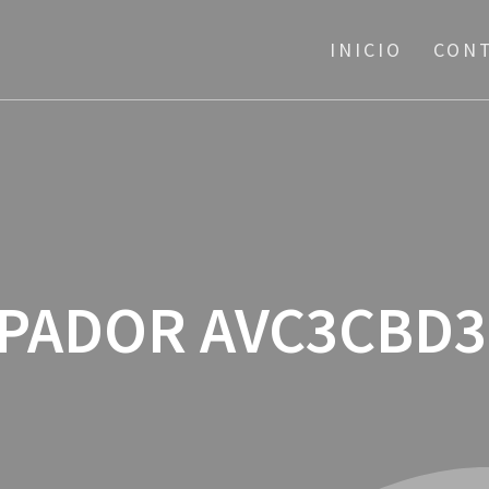
INICIO
CON
IPADOR AVC3CBD3