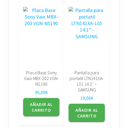
Placa Base Sony
Pantalla para
Vaio MBX-202 VGN-
portatil LTN141XA-
NS190
L01 14.1″ –
SAMSUNG
95,00
€
19,00
€
AÑADIR AL
CARRITO
AÑADIR AL
CARRITO