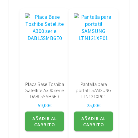
Placa Base Toshiba
Pantalla para
Satellite A300 serie
portatil SAMSUNG
DABL5SMB6E0
LTN121XP01
59,00
€
25,00
€
AÑADIR AL
AÑADIR AL
CARRITO
CARRITO