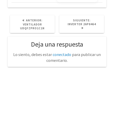
POST
SIGUIENTE
ANTERIOR:
SIGUIENTE:
ANTERIOR:
POST:
INVERTER 26P8464
VENTILADOR
UDQFZPRO1C1N
Deja una respuesta
Lo siento, debes estar
conectado
para publicar un
comentario.