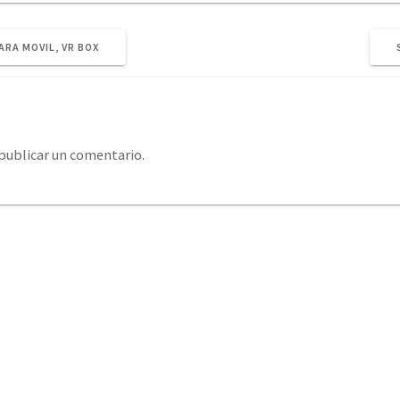
RA MOVIL, VR BOX
publicar un comentario.