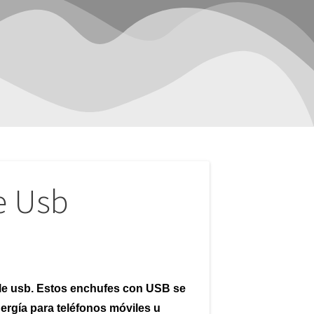
e Usb
le usb. Estos enchufes con USB se
nergía para teléfonos móviles u