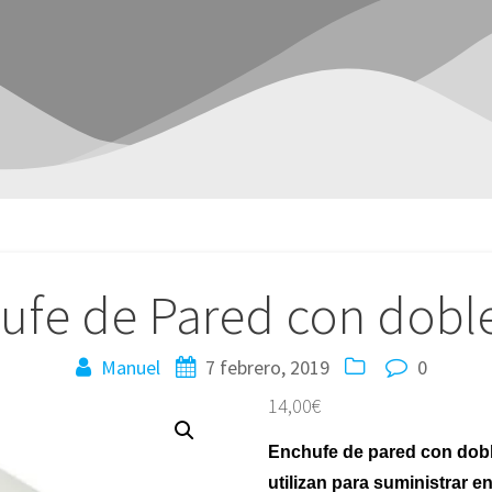
ufe de Pared con dobl
Manuel
7 febrero, 2019
0
14,00
€
Enchufe de pared con dob
utilizan para suministrar e