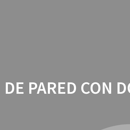
INICIO
CON
 DE PARED CON D