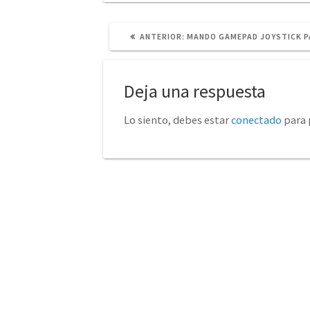
POST
ANTERIOR:
MANDO GAMEPAD JOYSTICK PA
ANTERIOR:
Deja una respuesta
Lo siento, debes estar
conectado
para 