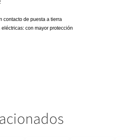
z
n contacto de puesta a tierra
 eléctricas: con mayor protección
lacionados