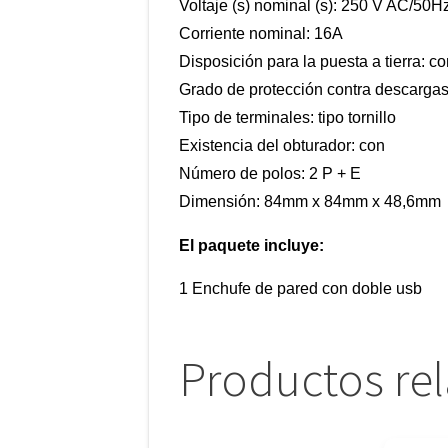
Voltaje (s) nominal (s): 250 V AC/50H
Corriente nominal: 16A
Disposición para la puesta a tierra: co
Grado de protección contra descargas
Tipo de terminales: tipo tornillo
Existencia del obturador: con
Número de polos: 2 P + E
Dimensión: 84mm x 84mm x 48,6mm
El paquete incluye:
1 Enchufe de pared con doble usb
Productos re