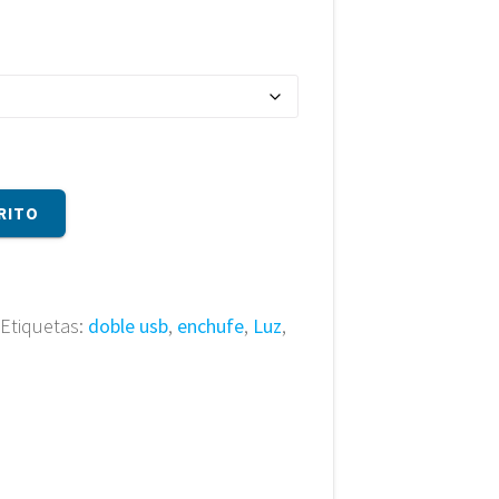
RITO
Etiquetas:
doble usb
,
enchufe
,
Luz
,