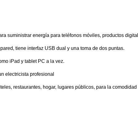
a suministrar energía para teléfonos móviles, productos digital
pared, tiene interfaz USB dual y una toma de dos puntas.
omo iPad y tablet PC a la vez.
n electricista profesional
eles, restaurantes, hogar, lugares públicos, para la comodidad 