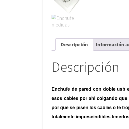
Descripción
Información a
Descripción
Enchufe de pared con doble usb e
esos cables por ahi colgando que 
por que se pisen los cables o te tro
totalmente imprescindibles tenerlo