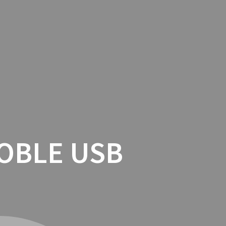
TACTO
COOKIES
TIENDA ONLINE
OBLE USB