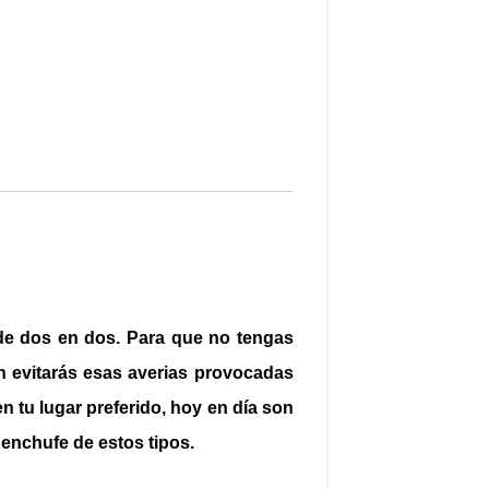
de dos en dos. Para que no tengas
n evitarás esas averias provocadas
en tu lugar preferido, hoy en día son
enchufe de estos tipos.