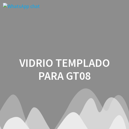
Saltar
al
contenido
VIDRIO TEMPLADO
PARA GT08