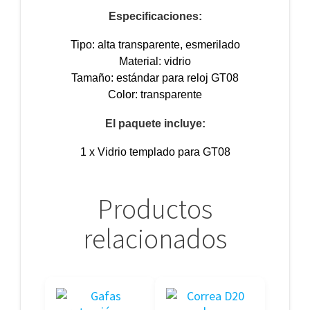
Especificaciones:
Tipo: alta transparente, esmerilado
Material: vidrio
Tamaño: estándar para reloj GT08
Color: transparente
El paquete incluye:
1 x Vidrio templado para GT08
Productos
relacionados
Este