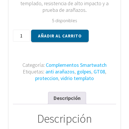
templado, resistencia de alto impacto y a
prueba de arañazos.
5 disponibles
Vidrio
AÑADIR AL CARRITO
templado
para
GT08
cantidad
Categoría:
Complementos Smartwatch
Etiquetas:
anti arañazos
,
golpes
,
GT08
,
proteccion
,
vidrio templato
Descripción
Descripción