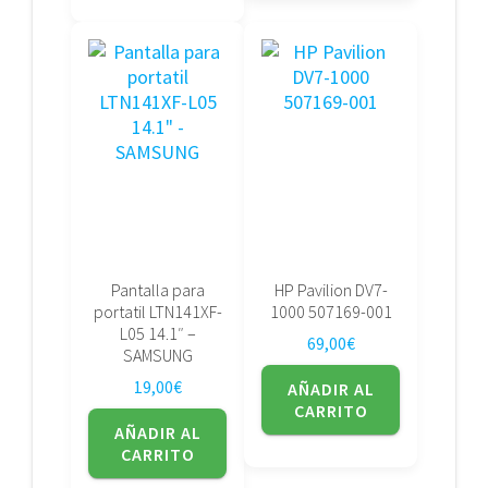
Pantalla para
HP Pavilion DV7-
portatil LTN141XF-
1000 507169-001
L05 14.1″ –
69,00
€
SAMSUNG
19,00
€
AÑADIR AL
CARRITO
AÑADIR AL
CARRITO