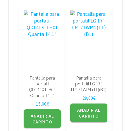
Pantalla para
Pantalla para
portatil
portatil LG 17″
QD141X1LH01
LP171WP4 (TL)(B1)
Quanta 14.1″
29,00
€
15,00
€
AÑADIR AL
AÑADIR AL
CARRITO
CARRITO