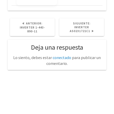
POST
SIGUIENTE
ANTERIOR:
SIGUIENTE:
ANTERIOR:
POST:
INVERTER
INVERTER 1-443-
AS0231721C1
890-11
Deja una respuesta
Lo siento, debes estar
conectado
para publicar un
comentario.