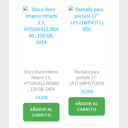
Disco Duro Interno
Pantalla para
Hitachi 2.5,
portatil 17″
HTS541612J9SA00
LP171WP4 (TL)(03)
, 120 GB, SATA
29,00
€
14,00
€
AÑADIR AL
AÑADIR AL
CARRITO
CARRITO