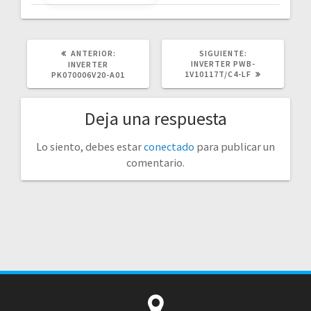
POST
SIGUIENTE
ANTERIOR:
SIGUIENTE:
ANTERIOR:
POST:
INVERTER PWB-
INVERTER
1V10117T/C4-LF
PK070006V20-A01
Deja una respuesta
Lo siento, debes estar
conectado
para publicar un
comentario.