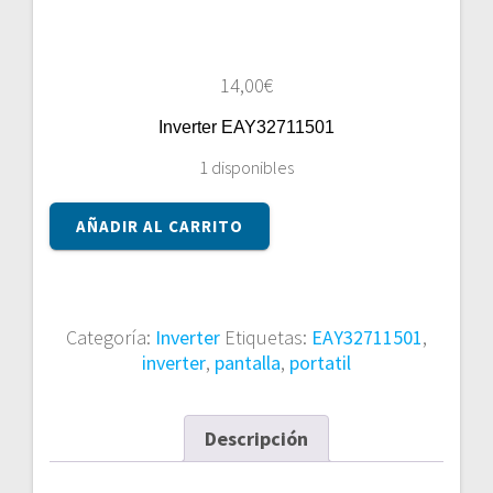
14,00
€
Inverter EAY32711501
1 disponibles
Inverter
AÑADIR AL CARRITO
EAY32711501
cantidad
Categoría:
Inverter
Etiquetas:
EAY32711501
,
inverter
,
pantalla
,
portatil
Descripción