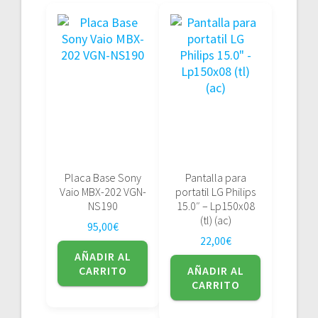
Placa Base Sony
Pantalla para
Vaio MBX-202 VGN-
portatil LG Philips
NS190
15.0″ – Lp150x08
(tl) (ac)
95,00
€
22,00
€
AÑADIR AL
CARRITO
AÑADIR AL
CARRITO