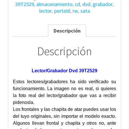
39T2529
,
almacenamiento
,
cd
,
dvd
,
grabador
,
lector
,
portatil
,
rw
,
sata
Descripción
Descripción
Lector/Grabador Dvd 39T2529
Estos lectores/grabadores ha sido verificado su
funcionamiento. La imagen no es real, si quieres
la foto real del lector/grabador que vas a recibir
pidenosla.
Los frontales y las chapita de atar puedes usar los
del tuyo originales, sin importar el modelo exacto.
Algunos llevan frontal y chapita y otros no, ante