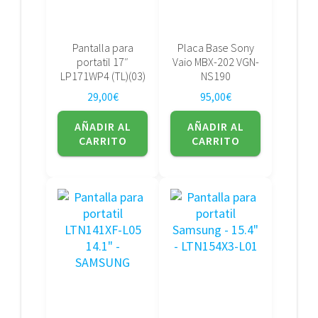
Pantalla para
Placa Base Sony
portatil 17″
Vaio MBX-202 VGN-
LP171WP4 (TL)(03)
NS190
29,00
€
95,00
€
AÑADIR AL
AÑADIR AL
CARRITO
CARRITO