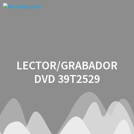
Saltar
al
contenido
LECTOR/GRABADOR
DVD 39T2529