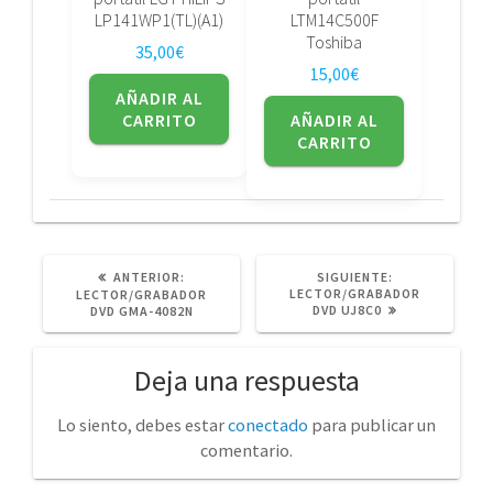
LP141WP1(TL)(A1)
LTM14C500F
Toshiba
35,00
€
15,00
€
AÑADIR AL
CARRITO
AÑADIR AL
CARRITO
POST
SIGUIENTE
ANTERIOR:
SIGUIENTE:
ANTERIOR:
POST:
LECTOR/GRABADOR
LECTOR/GRABADOR
DVD UJ8C0
DVD GMA-4082N
Deja una respuesta
Lo siento, debes estar
conectado
para publicar un
comentario.