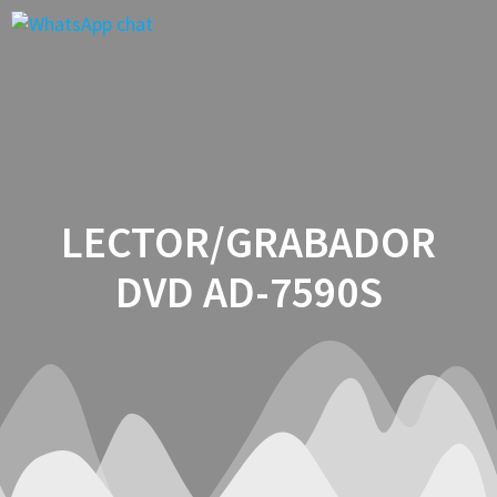
Saltar
al
contenido
LECTOR/GRABADOR
DVD AD-7590S