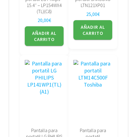
15.4″ – LP154WX4
LTN121XP01
(TL)(C8)
25,00
€
20,00
€
AÑADIR AL
AÑADIR AL
CARRITO
CARRITO
Pantalla para
Pantalla para
portatil LG PHILIPS
portatil