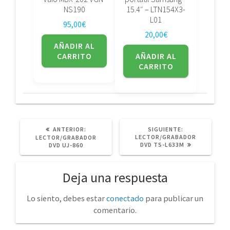
NS190
15.4″ – LTN154X3-
L01
95,00
€
20,00
€
AÑADIR AL
CARRITO
AÑADIR AL
CARRITO
POST
SIGUIENTE
ANTERIOR:
SIGUIENTE:
ANTERIOR:
POST:
LECTOR/GRABADOR
LECTOR/GRABADOR
DVD TS-L633M
DVD UJ-860
Deja una respuesta
Lo siento, debes estar
conectado
para publicar un
comentario.