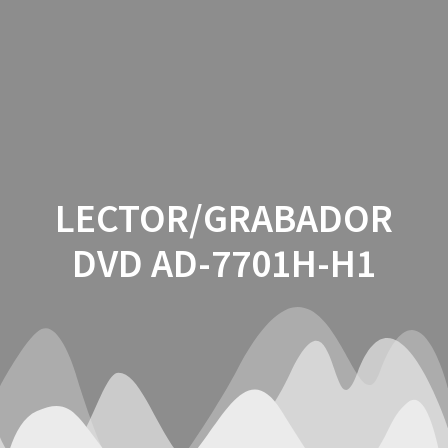
Saltar
al
contenido
LECTOR/GRABADOR
DVD AD-7701H-H1