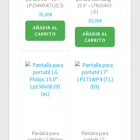
LP154WX4(TL)(C3)
15.4″ – LTN154X3-
L01
35,00
€
20,00
€
AÑADIR AL
CARRITO
AÑADIR AL
CARRITO
Pantalla para
Pantalla para
portatil LG Philips
portatil 17″