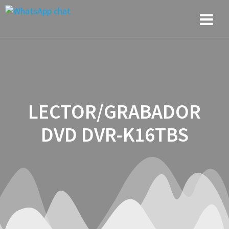
Saltar
al
contenido
LECTOR/GRABADOR
DVD DVR-K16TBS