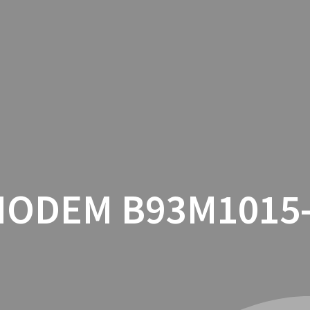
INICIO
CON
ODEM B93M1015