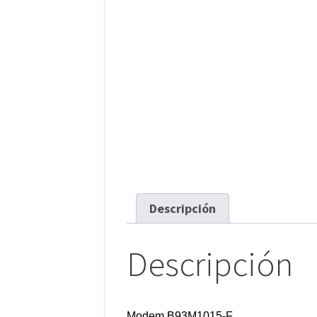
Descripción
Descripción
Modem B93M1015-F